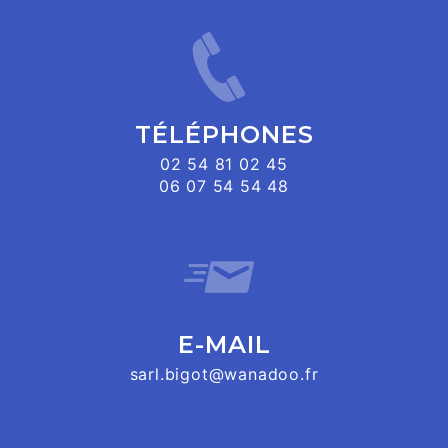
TÉLÉPHONES
02 54 81 02 45
06 07 54 54 48
E-MAIL
sarl.bigot@wanadoo.fr