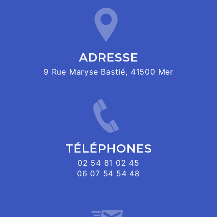
ADRESSE
9 Rue Maryse Bastié, 41500 Mer
TÉLÉPHONES
02 54 81 02 45
06 07 54 54 48