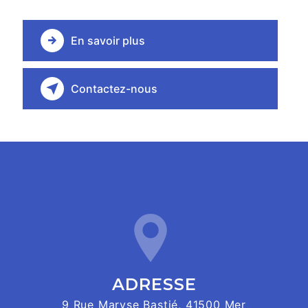
En savoir plus
Contactez-nous
ADRESSE
9 Rue Maryse Bastié, 41500 Mer