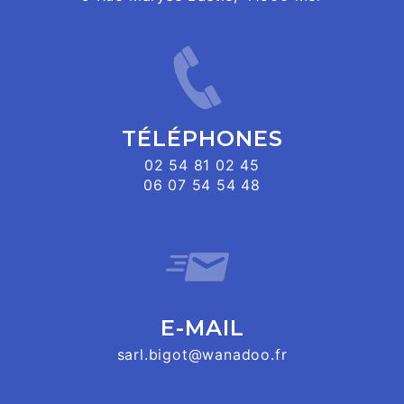
TÉLÉPHONES
02 54 81 02 45
06 07 54 54 48
E-MAIL
sarl.bigot@wanadoo.fr