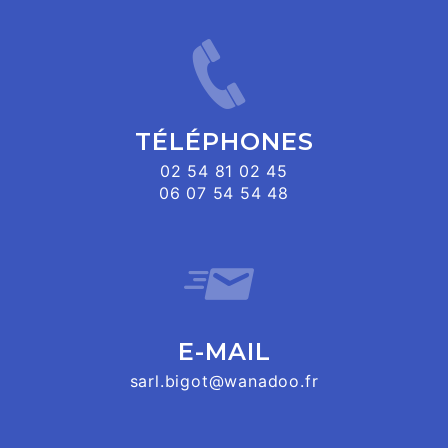
TÉLÉPHONES
02 54 81 02 45
06 07 54 54 48
E-MAIL
sarl.bigot@wanadoo.fr