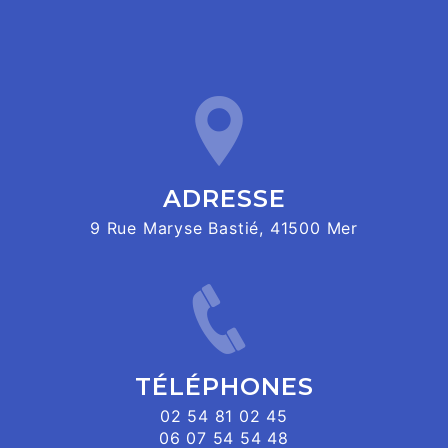
ADRESSE
9 Rue Maryse Bastié, 41500 Mer
TÉLÉPHONES
02 54 81 02 45
06 07 54 54 48