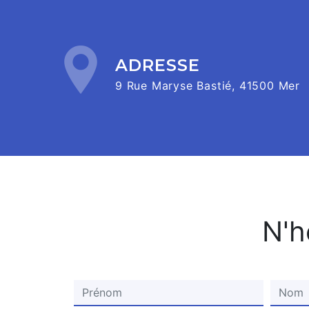
ADRESSE
9 Rue Maryse Bastié, 41500 Mer
N'h