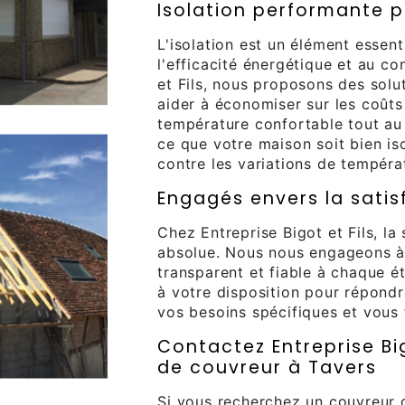
Isolation performante p
L'isolation est un élément essent
l'efficacité énergétique et au co
et Fils, nous proposons des solu
aider à économiser sur les coûts
température confortable tout au 
ce que votre maison soit bien is
contre les variations de tempéra
Engagés envers la satis
Chez Entreprise Bigot et Fils, la 
absolue. Nous nous engageons à 
transparent et fiable à chaque é
à votre disposition pour répondr
vos besoins spécifiques et vous 
Contactez Entreprise Big
de couvreur à Tavers
Si vous recherchez un couvreur 