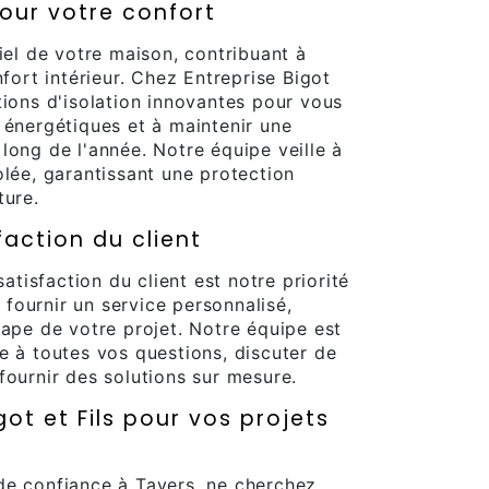
our votre confort
iel de votre maison, contribuant à
nfort intérieur. Chez Entreprise Bigot
tions d'isolation innovantes pour vous
 énergétiques et à maintenir une
long de l'année. Notre équipe veille à
olée, garantissant une protection
ture.
faction du client
satisfaction du client est notre priorité
fournir un service personnalisé,
tape de votre projet. Notre équipe est
e à toutes vos questions, discuter de
fournir des solutions sur mesure.
ot et Fils pour vos projets
de confiance à Tavers, ne cherchez