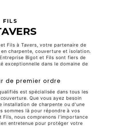
 FILS
TAVERS
et Fils à Tavers, votre partenaire de
en charpente, couverture et isolation.
ntreprise Bigot et Fils sont fiers de
ité exceptionnelle dans le domaine de
r de premier ordre
ualifiés est spécialisée dans tous les
a couverture. Que vous ayez besoin
e installation de charpente ou d'une
ous sommes là pour répondre à vos
t Fils, nous comprenons l'importance
bien entretenue pour protéger votre