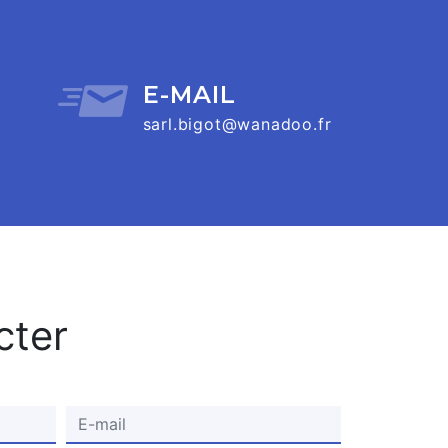
E-MAIL
sarl.bigot@wanadoo.fr
cter