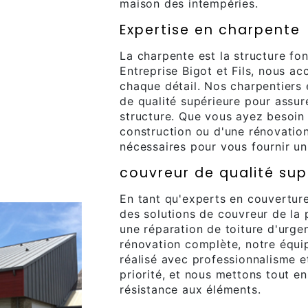
maison des intempéries.
Expertise en charpente
La charpente est la structure fo
Entreprise Bigot et Fils, nous ac
chaque détail. Nos charpentiers 
de qualité supérieure pour assurer
structure. Que vous ayez besoin
construction ou d'une rénovatio
nécessaires pour vous fournir un
couvreur de qualité sup
En tant qu'experts en couvertur
des solutions de couvreur de la 
une réparation de toiture d'urge
rénovation complète, notre équip
réalisé avec professionnalisme et
priorité, et nous mettons tout e
résistance aux éléments.