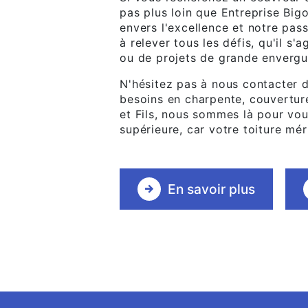
pas plus loin que Entreprise Big
envers l'excellence et notre pas
à relever tous les défis, qu'il s'
ou de projets de grande envergu
N'hésitez pas à nous contacter d
besoins en charpente, couverture
et Fils, nous sommes là pour vous
supérieure, car votre toiture méri
En savoir plus